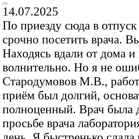
14.07.2025
По приезду сюда в отпуск
срочно посетить врача. В
Находясь вдали от дома и 
волнительно. Но я не оши
Стародумовов М.В., рабо
приём был долгий, основ
полноценный. Врач была д
просьбе врача лаборатори
день. Я быстренько сдала