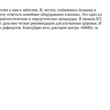
лен к нам и заботлив. Я, честно, побаиваюсь больниц и
хочу отметить новейшее оборудование клиники. Это одно из
диагностические и хирургические процедуры. Я прошла КТ,
г дала мне четкие рекомендации для улучшения здоровья. И
т ли дефицитов. БлагоДарю всех докторов центра «ММЦ» за