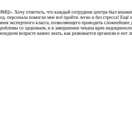
«ММЦ». Хочу отметить, что каждый сотрудник центра был внимате
. персонала помогли мне всё пройти легко и без стресса! Ещё 
ния экспертного класса, позволяющего проводить сложнейшие 
роблемы со здоровьем, и в завершении чекапа врач-эндокриноло
ереходном возрасте важно знать, как развивается организм и не