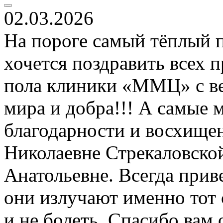
02.03.2026
На пороге самый тёплый 
хочется поздравить всех 
пола клиники «ММЦ» с ве
мира и добра!!! А самые 
благодарности и восхищен
Николаевне Стрекаловской
Анатольевне. Всегда прив
они излучают именно тот с
и не болеть. Спасибо вам