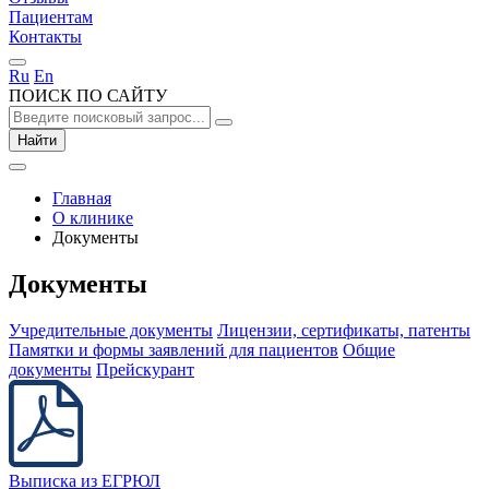
Пациентам
Контакты
Ru
En
ПОИСК ПО САЙТУ
Найти
Главная
О клиникe
Документы
Документы
Учредительные документы
Лицензии, сертификаты, патенты
Памятки и формы заявлений для пациентов
Общие
документы
Прейскурант
Выписка из ЕГРЮЛ