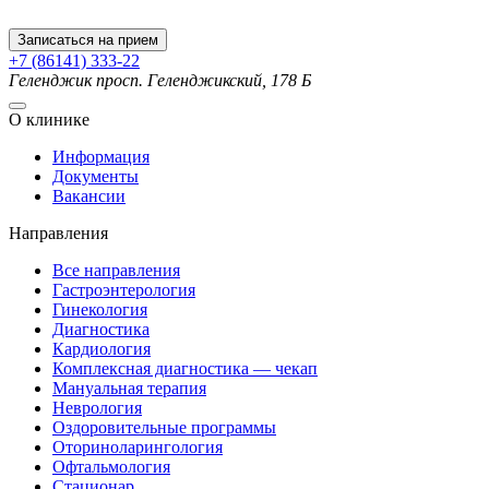
Записаться на прием
+7 (86141) 333-22
Геленджик
просп. Геленджикский, 178 Б
О клинике
Информация
Документы
Вакансии
Направления
Все направления
Гастроэнтерология
Гинекология
Диагностика
Кардиология
Комплексная диагностика — чекап
Мануальная терапия
Неврология
Оздоровительные программы
Оториноларингология
Офтальмология
Стационар