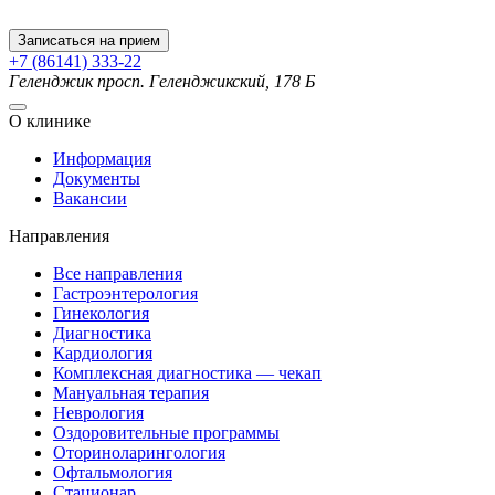
Записаться на прием
+7 (86141) 333-22
Геленджик
просп. Геленджикский, 178 Б
О клинике
Информация
Документы
Вакансии
Направления
Все направления
Гастроэнтерология
Гинекология
Диагностика
Кардиология
Комплексная диагностика — чекап
Мануальная терапия
Неврология
Оздоровительные программы
Оториноларингология
Офтальмология
Стационар