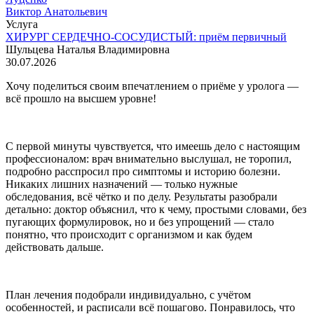
Виктор Анатольевич
Услуга
ХИРУРГ СЕРДЕЧНО-СОСУДИСТЫЙ: приём первичный
Шульцева Наталья Владимировна
30.07.2026
Хочу поделиться своим впечатлением о приёме у уролога —
всё прошло на высшем уровне!
С первой минуты чувствуется, что имеешь дело с настоящим
профессионалом: врач внимательно выслушал, не торопил,
подробно расспросил про симптомы и историю болезни.
Никаких лишних назначений — только нужные
обследования, всё чётко и по делу. Результаты разобрали
детально: доктор объяснил, что к чему, простыми словами, без
пугающих формулировок, но и без упрощений — стало
понятно, что происходит с организмом и как будем
действовать дальше.
План лечения подобрали индивидуально, с учётом
особенностей, и расписали всё пошагово. Понравилось, что