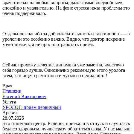
врач отвечал на любые вопросы, даже самые «неудобные»,
спокойно и уважительно. На фоне стресса из‑за проблемы это
очень поддерживало.
Отдельное спасибо за доброжелательность и тактичность — в
урологии это особенно важно. Видно, что доктор искренне
хочет помочь, а не просто отработать приём.
Сейчас прохожу лечение, динамика уже заметна, чувствую
себя гораздо лучше. Однозначно рекомендую этого уролога
всем, кто ищет грамотного и чуткого специалиста!
Врач
Пташкин
Евгений Викторович
Услуга
УРОЛОГ: приём первичный
Аревик
28.07.2026
Это отличный центр. Если вы приехали в отпуск и случилась
беда со здоровьем, лучше сразу обратиться сюда. У нас малыш