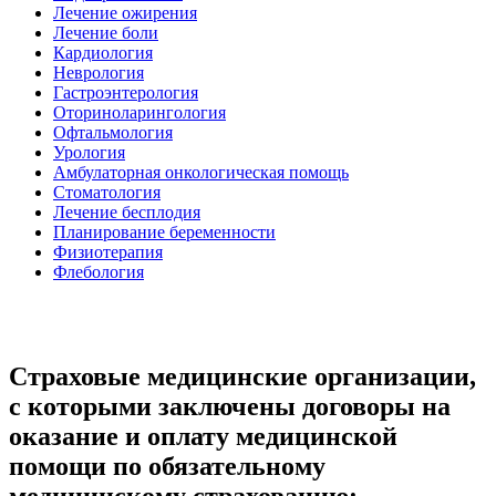
Лечение ожирения
Лечение боли
Кардиология
Неврология
Гастроэнтерология
Оториноларингология
Офтальмология
Урология
Амбулаторная онкологическая помощь
Стоматология
Лечение бесплодия
Планирование беременности
Физиотерапия
Флебология
Страховые медицинские организации,
с которыми заключены договоры на
оказание и оплату медицинской
помощи по обязательному
медицинскому страхованию: