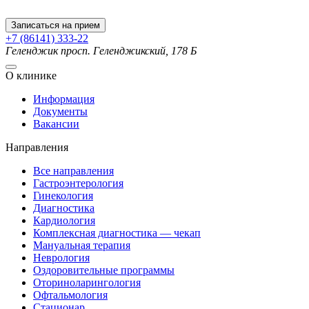
Записаться на прием
+7 (86141) 333-22
Геленджик
просп. Геленджикский, 178 Б
О клинике
Информация
Документы
Вакансии
Направления
Все направления
Гастроэнтерология
Гинекология
Диагностика
Кардиология
Комплексная диагностика — чекап
Мануальная терапия
Неврология
Оздоровительные программы
Оториноларингология
Офтальмология
Стационар