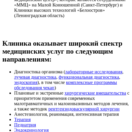
«ММЦ» на Малой Конюшенной (Санкт-Петербург) и
Клиники высоких технологий «Белоостров»
(Ленинградская область)
Клиника оказывает широкий спектр
медицинских услуг по следующим
направлениям:
Диагностика организма (
лабораторные исследования
,
лучевая диагностика
,
функциональная диагностика
,
эндоскопия
), в том числе
комплексные программы
обследования чекап
)
Плановые и экстренные
хирургические вмешательства
с
приоритетом применения современных
малотравматичных и малоинвазивных методов лечения,
а также методик
рентгенэндоваскулярной хирургии
Анестезиология, реанимация, интенсивная терапия
Терапия
Педиатрия
Эндокринология