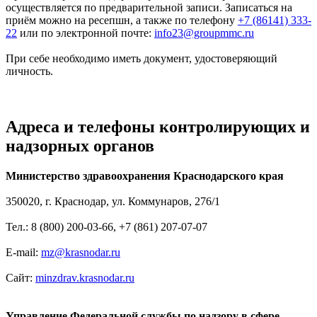
осуществляется по предварительной записи. Записаться на
приём можно на ресепшн, а также по телефону
+7 (86141) 333-
22
или по электронной почте:
info23@groupmmc.ru
При себе необходимо иметь документ, удостоверяющий
личность.
Адреса и телефоны контролирующих и
надзорных органов
Министерство здравоохранения Краснодарского края
350020, г. Краснодар, ул. Коммунаров, 276/1
Тел.: 8 (800) 200-03-66, +7 (861) 207-07-07
E-mail:
mz@krasnodar.ru
Сайт:
minzdrav.krasnodar.ru
Управление Федеральной службы по надзору в сфере