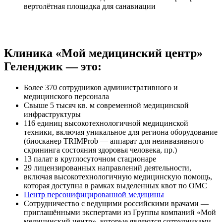
вертолётная площадка для санавиации
Клиника «Мой медицинский центр»
Геленджик — это:
Более 370 сотрудников административного и
медицинского персонала
Свыше 5 тысяч кв. м современной медицинской
инфраструктуры
116 единиц высокотехнологичной медицинской
техники, включая уникальное для региона оборудование
(биосканер TRIMProb — аппарат для неинвазивного
скрининга состояния здоровья человека, пр.)
13 палат в круглосуточном стационаре
29 лицензированных направлений деятельности,
включая высокотехнологичную медицинскую помощь,
которая доступна в рамках выделенных квот по ОМС
Центр персонифицированной медицины
Сотрудничество с ведущими российскими врачами —
приглашёнными экспертами из Группы компаний «Мой
медицинский центр», которые являются сотрудниками