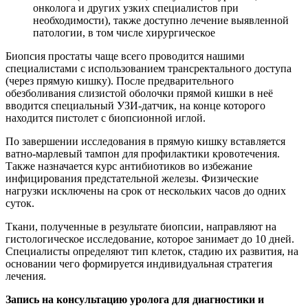
онколога и других узких специалистов при
необходимости), также доступно лечение выявленной
патологии, в том числе хирургическое
Биопсия простаты чаще всего проводится нашими
специалистами с использованием трансректального доступа
(через прямую кишку). После предварительного
обезболивания слизистой оболочки прямой кишки в неё
вводится специальный УЗИ-датчик, на конце которого
находится пистолет с биопсионной иглой.
По завершении исследования в прямую кишку вставляется
ватно-марлевый тампон для профилактики кровотечения.
Также назначается курс антибиотиков во избежание
инфицирования предстательной железы. Физические
нагрузки исключены на срок от нескольких часов до одних
суток.
Ткани, полученные в результате биопсии, направляют на
гистологическое исследование, которое занимает до 10 дней.
Специалисты определяют тип клеток, стадию их развития, на
основании чего формируется индивидуальная стратегия
лечения.
Запись на консультацию уролога для диагностики и