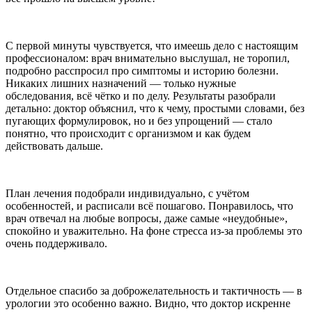
С первой минуты чувствуется, что имеешь дело с настоящим
профессионалом: врач внимательно выслушал, не торопил,
подробно расспросил про симптомы и историю болезни.
Никаких лишних назначений — только нужные
обследования, всё чётко и по делу. Результаты разобрали
детально: доктор объяснил, что к чему, простыми словами, без
пугающих формулировок, но и без упрощений — стало
понятно, что происходит с организмом и как будем
действовать дальше.
План лечения подобрали индивидуально, с учётом
особенностей, и расписали всё пошагово. Понравилось, что
врач отвечал на любые вопросы, даже самые «неудобные»,
спокойно и уважительно. На фоне стресса из‑за проблемы это
очень поддерживало.
Отдельное спасибо за доброжелательность и тактичность — в
урологии это особенно важно. Видно, что доктор искренне