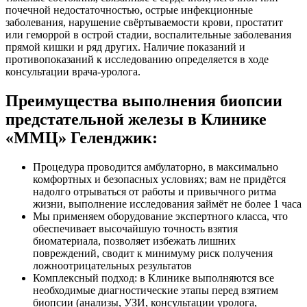
почечной недостаточностью, острые инфекционные
заболевания, нарушение свёртываемости крови, простатит
или геморрой в острой стадии, воспалительные заболевания
прямой кишки и ряд других. Наличие показаний и
противопоказаний к исследованию определяется в ходе
консультации врача-уролога.
Преимущества выполнения биопсии
предстательной железы в Клинике
«ММЦ» Геленджик:
Процедура проводится амбулаторно, в максимально
комфортных и безопасных условиях; вам не придётся
надолго отрываться от работы и привычного ритма
жизни, выполнение исследования займёт не более 1 часа
Мы применяем оборудование экспертного класса, что
обеспечивает высочайшую точность взятия
биоматериала, позволяет избежать лишних
повреждений, сводит к минимуму риск получения
ложноотрицательных результатов
Комплексный подход: в Клинике выполняются все
необходимые диагностические этапы перед взятием
биопсии (анализы, УЗИ, консультации уролога,