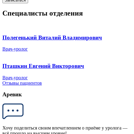
Записаться
Специалисты отделения
Полегенький Виталий Владимирович
Врач-уролог
Пташкин Евгений Викторович
Врач-уролог
Отзывы пациентов
Аревик
Хочу поделиться своим впечатлением о приёме у уролога —
всё прошло на высшем уровне!