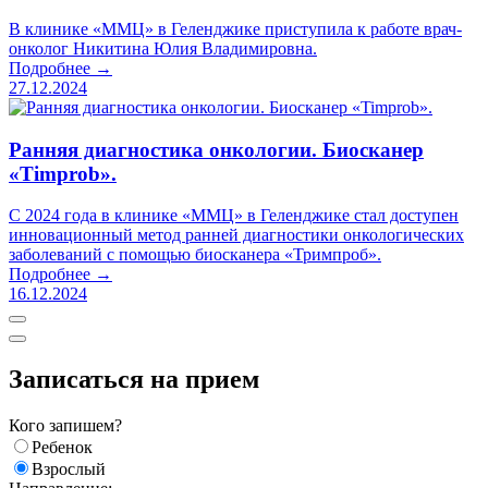
В клинике «ММЦ» в Геленджике приступила к работе врач-
онколог Никитина Юлия Владимировна.
Подробнее →
27.12.2024
Ранняя диагностика онкологии. Биосканер
«Timprob».
С 2024 года в клинике «ММЦ» в Геленджике стал доступен
инновационный метод ранней диагностики онкологических
заболеваний с помощью биосканера «Тримпроб».
Подробнее →
16.12.2024
Записаться на прием
Кого запишем?
Ребенок
Взрослый