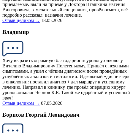
приемлемые. Были на приёме у Доктора Пташкина Евгения
Викторовича, замечательный специалист, провёл осмотр, всё
подробно рассказал, назначил лечение.
Отзыв целиком →
18.05.2026
Владимир
Хочу выразить огромную благодарность урологу-онкологу
Виталию Владимировичу Полегенькому. Пришёл с неясными
симптомами, а ушёл с чётким диагнозом после проведённых
углублённых анализов и гистологии. Идеальный «диспетчер»
в онкологии: поставил диагноз + дал маршрут к успешному
лечению. Направил в клинику, где провёл операцию хирург
уролог-онколог Чернов К.Е. Такой же одарённый и успешный
врач!
Отзыв целиком →
07.05.2026
Борисов Георгий Леонидович