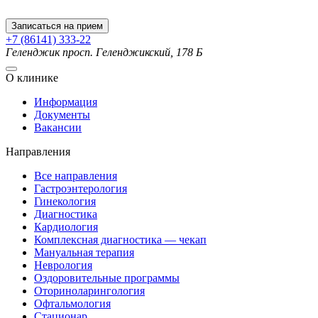
Записаться на прием
+7 (86141) 333-22
Геленджик
просп. Геленджикский, 178 Б
О клинике
Информация
Документы
Вакансии
Направления
Все направления
Гастроэнтерология
Гинекология
Диагностика
Кардиология
Комплексная диагностика — чекап
Мануальная терапия
Неврология
Оздоровительные программы
Оториноларингология
Офтальмология
Стационар