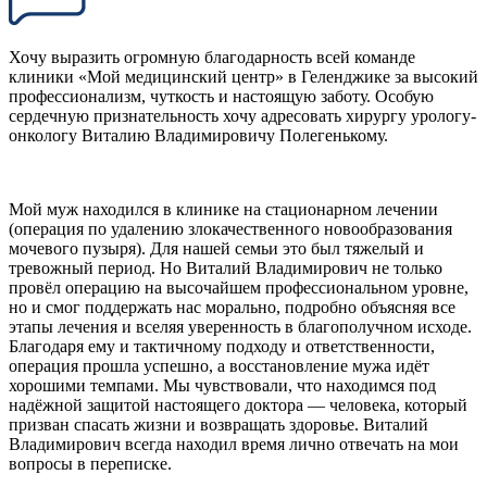
Хочу выразить огромную благодарность всей команде
клиники «Мой медицинский центр» в Геленджике за высокий
профессионализм, чуткость и настоящую заботу. Особую
сердечную признательность хочу адресовать хирургу урологу-
онкологу Виталию Владимировичу Полегенькому.
Мой муж находился в клинике на стационарном лечении
(операция по удалению злокачественного новообразования
мочевого пузыря). Для нашей семьи это был тяжелый и
тревожный период. Но Виталий Владимирович не только
провёл операцию на высочайшем профессиональном уровне,
но и смог поддержать нас морально, подробно объясняя все
этапы лечения и вселяя уверенность в благополучном исходе.
Благодаря ему и тактичному подходу и ответственности,
операция прошла успешно, а восстановление мужа идёт
хорошими темпами. Мы чувствовали, что находимся под
надёжной защитой настоящего доктора — человека, который
призван спасать жизни и возвращать здоровье. Виталий
Владимирович всегда находил время лично отвечать на мои
вопросы в переписке.