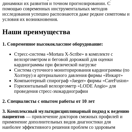
динамики их развития и точном прогнозировании. С
помощью современных инструментальных методов
исследования успешно распознаются даже редкие симптомы и
условия их возникновения.
Наши преимущества
1. Современное высококлассное оборудование:
Стресс-система «Mortara X-Scribe» в комплекте с
велоэргометром и беговой дорожкой для оценки
кардиограммы при физической нагрузке
Система суточного мониторирования кардиограммы (по
Холтеру) и артериального давления фирмы «Инкарт»
Компьютерный спирограф «Jaeger» фирмы «CareFusion»
Горизонтальный велоэргометр «LODE Angio» для
проведения стресс-эхокардиографии
2. Специалисты с опытом работы от 10 лет
3. Комплексный мультидисциплинарный подход к ведению
пациентов
— привлечение докторов смежных профилей и
применение дополнительных видов диагностики для
наиболее эффективного решения проблем со здоровьем