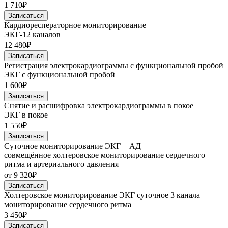
1 710₽
Записаться
Кардиоресператорное мониторирование
ЭКГ-12 каналов
12 480₽
Записаться
Регистрация электрокардиограммы с функциональной пробой
ЭКГ с функциональной пробой
1 600₽
Записаться
Снятие и расшифровка электрокардиограммы в покое
ЭКГ в покое
1 550₽
Записаться
Суточное мониторирование ЭКГ + АД
совмещённое холтеровское мониторирование сердечного
ритма и артериального давления
от 9 320₽
Записаться
Холтеровское мониторирование ЭКГ суточное 3 канала
мониторирование сердечного ритма
3 450₽
Записаться