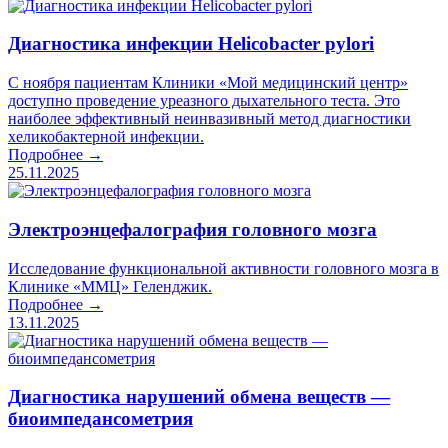
Диагностика инфекции Helicobacter pylori
С ноября пациентам Клиники «Мой медицинский центр»
доступно проведение уреазного дыхательного теста. Это
наиболее эффективный неинвазивный метод диагностики
хеликобактерной инфекции.
Подробнее →
25.11.2025
Электроэнцефалография головного мозга
Исследование функциональной активности головного мозга в
Клинике «ММЦ» Геленджик.
Подробнее →
13.11.2025
Диагностика нарушений обмена веществ —
биоимпедансометрия