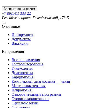
Записаться на прием
+7 (86141) 333-22
Геленджик
просп. Геленджикский, 178 Б
О клинике
Информация
Документы
Вакансии
Направления
Все направления
Гастроэнтерология
Гинекология
Диагностика
Кардиология
Комплексная диагностика — чекап
Мануальная терапия
Неврология
Оздоровительные программы
Оториноларингология
Офтальмология
Стационар