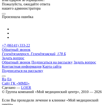
Пожалуйста, ожидайте ответа
нашего администратора
Произошла ошибка
+7 (86141) 333-22
Обратный звонок
Геленджик
просп. Геленджикский, 178 Б
Задать вопрос
Обратный звонок
Подписаться на рассылку
Задать вопрос
Контактная информация
Карта сайта
Подписаться на рассылку
Ru
En
Сайт ГК «ММЦ»
Сделано —
LOER
© Группа компаний «Мой медицинский центр», 2010 — 2026
Если Вы проходили лечение в клинике «Мой медицинский
центр»,