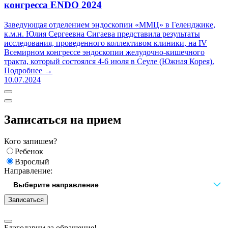
конгресса ENDO 2024
Заведующая отделением эндоскопии «ММЦ» в Геленджике,
к.м.н. Юлия Сергеевна Сигаева представила результаты
исследования, проведенного коллективом клиники, на IV
Всемирном конгрессе эндоскопии желудочно-кишечного
тракта, который состоялся 4-6 июля в Сеуле (Южная Корея).
Подробнее →
10.07.2024
Записаться на прием
Кого запишем?
Ребенок
Взрослый
Направление:
Записаться
Благодарим за обращение!