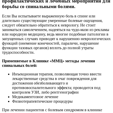
профилактических и лечебных мероприятий для
борьбы со спинальными болями.
Если Вы испытываете выраженную боль в спине или
длительно существующие умеренные болевые ощущения,
следует обязательно обратиться к неврологу. Не стоит
заниматься самолечением, надеяться на чудо-мази из рекламы
или народную медицину, ведь многие подобные патологии в
запущенных случаях приводят к нарушению неврологических
функций (онемение конечностей, параличи, нарушение
функции тазовых органов) вплоть до полной утраты
трудоспособности.
Применяемые в Клинике «ММЦ» методы лечения
спинальных болей:
Инъекционная терапия, позволяющая точно ввести
лекарственные средства в очаг повреждения для
достижения обезболивающего и
противовоспалительного эффекта; проводится под
контролем УЗИ, либо рентгенографии
Медикаментозное лечение
Физиотерапевтические процедуры
При лечении пациентов с болевым синдромом в клинике