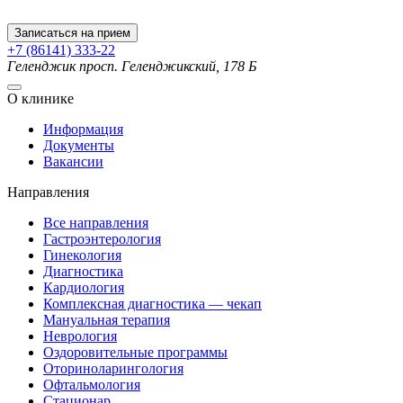
Записаться на прием
+7 (86141) 333-22
Геленджик
просп. Геленджикский, 178 Б
О клинике
Информация
Документы
Вакансии
Направления
Все направления
Гастроэнтерология
Гинекология
Диагностика
Кардиология
Комплексная диагностика — чекап
Мануальная терапия
Неврология
Оздоровительные программы
Оториноларингология
Офтальмология
Стационар