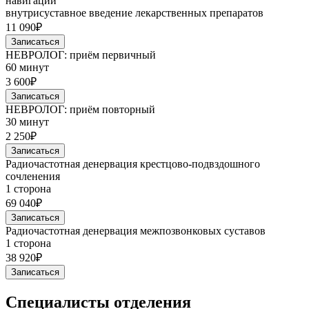
навигации
внутрисуставное введение лекарственных препаратов
11 090₽
Записаться
НЕВРОЛОГ: приём первичный
60 минут
3 600₽
Записаться
НЕВРОЛОГ: приём повторный
30 минут
2 250₽
Записаться
Радиочастотная денервация крестцово-подвздошного
сочленения
1 сторона
69 040₽
Записаться
Радиочастотная денервация межпозвонковых суставов
1 сторона
38 920₽
Записаться
Специалисты отделения