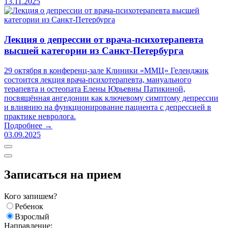
13.11.2025
Лекция о депрессии от врача-психотерапевта
высшей категории из Санкт-Петербурга
29 октября в конференц-зале Клиники «ММЦ» Геленджик
состоится лекция врача-психотерапевта, мануального
терапевта и остеопата Елены Юрьевны Патикиной,
посвящённая ангедонии как ключевому симптому депрессии
и влиянию на функционирование пациента с депрессией в
практике невролога.
Подробнее →
03.09.2025
Записаться на прием
Кого запишем?
Ребенок
Взрослый
Направление: