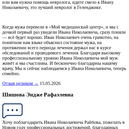
или вам нужна помощь невролога, идите смело к Ивану
Николаевичу, это лучший невролог в Геленджике.
Когда мужа перевели в «Мой медицинский центр», и мы с
дочкой первый раз увидели Ивана Николаевича, сразу поняли
— всё будет хорошо. Иван Николаевич очень грамотно, на
понятном нам языке объяснил состояние мужа, на
протяжении всего периода лечения держал нас в курсе
обследований и проводимого лечения. Благодаря высокому
профессиональному уровню Ивана Николаевича мой муж
живёт и мы счастливы. И бесконечно благодарны нашему
врачу. Мы и сейчас наблюдаемся у Ивана Николаевича, теперь
семейно.
Отзыв целиком →
15.05.2026
Шишова Эндже Рафаэлевна
Хочу поблагодарить Ивана Николаевича Райбова, пожелать в
Новом году профессиональных достижений, благодарных