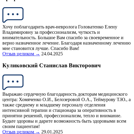
Хочу поблагодарить врач-невролога Головатенко Елену
Владимировну за профессионализм, чуткость и
внимательность. Большое Вам спасибо за своевременное и
верно назначенное лечение. Благодаря назначенному лечению
мне становится лучше. Спасибо Вам!
Отзыв целиком →
24.04.2025
Куликовский Станислав Викторович
Выражаю сердечную благодарность докторам медицинского
центра: Хомяченко О.И., Белозеровой О.А., Теймурову Т.Ю., а
также среднему и младшему персоналу отделения
интенсивной терапии и стационара за оперативность в
принятии решений, профессионализм, тепло и внимание.
Будьте здоровы и дарите возможность быть здоровыми всем
своим пациентам!
Отзыв целиком →
29.01.2025