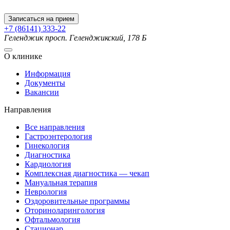
Записаться на прием
+7 (86141) 333-22
Геленджик
просп. Геленджикский, 178 Б
О клинике
Информация
Документы
Вакансии
Направления
Все направления
Гастроэнтерология
Гинекология
Диагностика
Кардиология
Комплексная диагностика — чекап
Мануальная терапия
Неврология
Оздоровительные программы
Оториноларингология
Офтальмология
Стационар