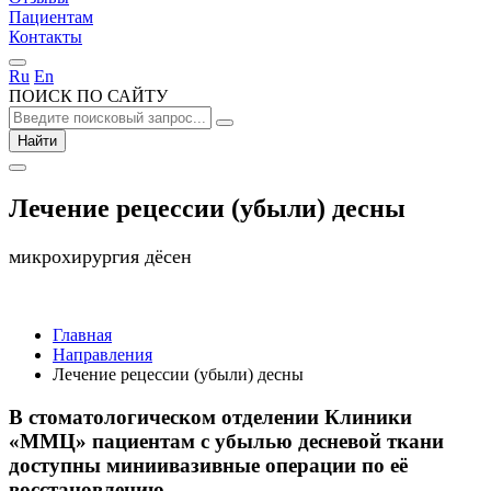
Пациентам
Контакты
Ru
En
ПОИСК ПО САЙТУ
Найти
Лечение рецессии (убыли) десны
микрохирургия дёсен
Главная
Направления
Лечение рецессии (убыли) десны
В стоматологическом отделении Клиники
«ММЦ» пациентам с убылью десневой ткани
доступны миниивазивные операции по её
восстановлению.