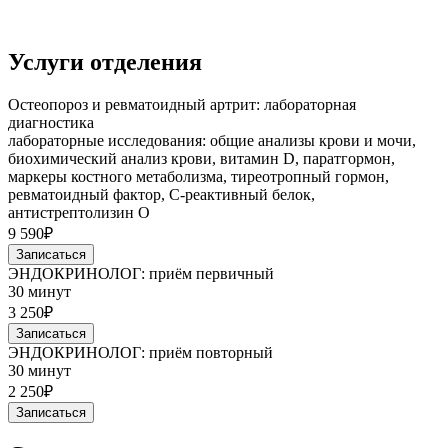
Услуги отделения
Остеопороз и ревматоидный артрит: лабораторная
диагностика
лабораторные исследования: общие анализы крови и мочи,
биохимический анализ крови, витамин D, паратгормон,
маркеры костного метаболизма, тиреотропный гормон,
ревматоидный фактор, С-реактивный белок,
антистрептолизин О
9 590₽
Записаться
ЭНДОКРИНОЛОГ: приём первичный
30 минут
3 250₽
Записаться
ЭНДОКРИНОЛОГ: приём повторный
30 минут
2 250₽
Записаться