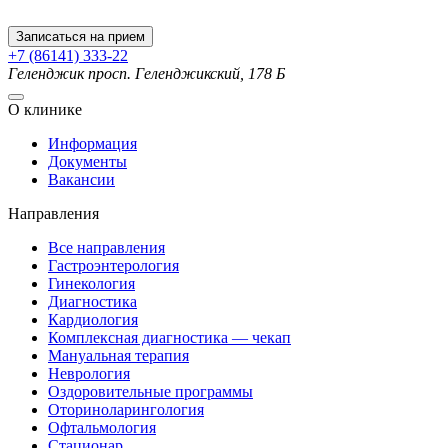
Записаться на прием
+7 (86141) 333-22
Геленджик
просп. Геленджикский, 178 Б
О клинике
Информация
Документы
Вакансии
Направления
Все направления
Гастроэнтерология
Гинекология
Диагностика
Кардиология
Комплексная диагностика — чекап
Мануальная терапия
Неврология
Оздоровительные программы
Оториноларингология
Офтальмология
Стационар