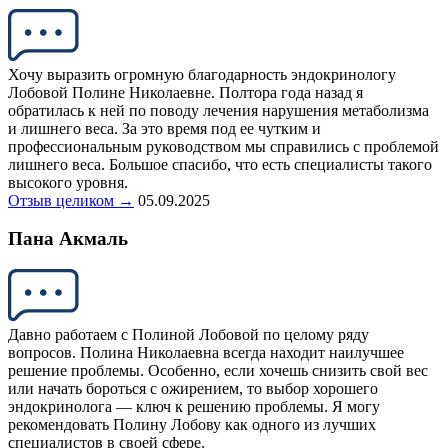
Хочу выразить огромную благодарность эндокринологу
Лобовой Полине Николаевне. Полтора года назад я
обратилась к ней по поводу лечения нарушения метаболизма
и лишнего веса. За это время под ее чутким и
профессиональным руководством мы справились с проблемой
лишнего веса. Большое спасибо, что есть специалисты такого
высокого уровня.
Отзыв целиком →
05.09.2025
Пана Акмаль
Давно работаем с Полиной Лобовой по целому ряду
вопросов. Полина Николаевна всегда находит наилучшее
решение проблемы. Особенно, если хочешь снизить свой вес
или начать бороться с ожирением, то выбор хорошего
эндокринолога — ключ к решению проблемы. Я могу
рекомендовать Полину Лобову как одного из лучших
специалистов в своей сфере.