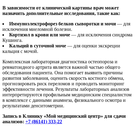
В зависимости от клинической картины врач может
назначить дополнительные исследования, такие как:
Иммуноэлектрофорез белков сыворотки и мочи
— для
исключения миеломной болезни.
Кортизол в крови или моче
— для исключения синдрома
Кушинга.
Кальций в суточной моче
— для оценки экскреции
кальция с мочой.
Комплексная лабораторная диагностика остеопороза и
ревматоидного артрита является важной частью общего
обследования пациента. Она помогает выявить причины
развития заболевания, оценить скорость костного обмена,
прогнозировать риск переломов и проводить мониторинг
эффективности лечения. Результаты лабораторных анализов
интерпретируются профильным медицинским специалистом
в комплексе с данными анамнеза, физикального осмотра и
результатами денситометрии.
Запись в Клинику «Мой медицинский центр» для сдачи
анализов:
+7 (86141) 333-22