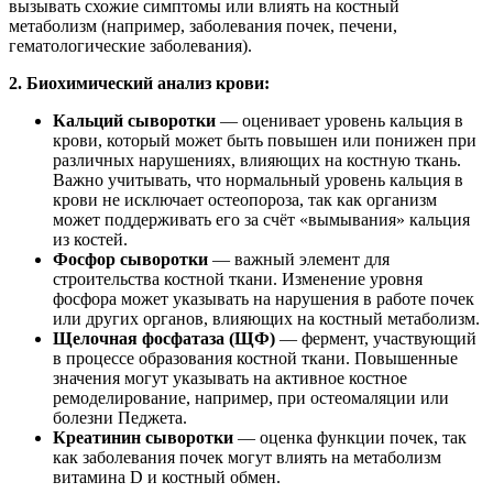
вызывать схожие симптомы или влиять на костный
метаболизм (например, заболевания почек, печени,
гематологические заболевания).
2. Биохимический анализ крови:
Кальций сыворотки
— оценивает уровень кальция в
крови, который может быть повышен или понижен при
различных нарушениях, влияющих на костную ткань.
Важно учитывать, что нормальный уровень кальция в
крови не исключает остеопороза, так как организм
может поддерживать его за счёт «вымывания» кальция
из костей.
Фосфор сыворотки
— важный элемент для
строительства костной ткани. Изменение уровня
фосфора может указывать на нарушения в работе почек
или других органов, влияющих на костный метаболизм.
Щелочная фосфатаза (ЩФ)
— фермент, участвующий
в процессе образования костной ткани. Повышенные
значения могут указывать на активное костное
ремоделирование, например, при остеомаляции или
болезни Педжета.
Креатинин сыворотки
— оценка функции почек, так
как заболевания почек могут влиять на метаболизм
витамина D и костный обмен.