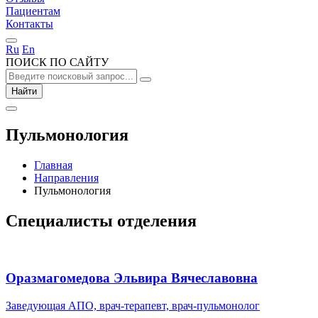
Пациентам
Контакты
Ru
En
ПОИСК ПО САЙТУ
Найти
Пульмонология
Главная
Направления
Пульмонология
Специалисты отделения
Оразмагомедова Эльвира Вячеславовна
Заведующая АПО, врач-терапевт, врач-пульмонолог