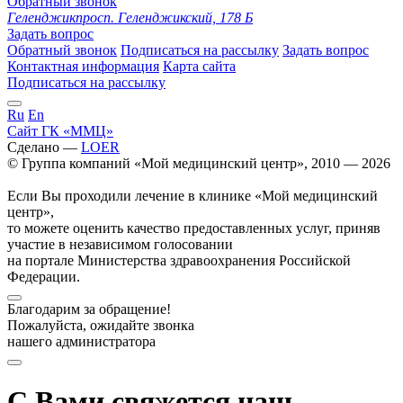
Обратный звонок
Геленджик
просп. Геленджикский, 178 Б
Задать вопрос
Обратный звонок
Подписаться на рассылку
Задать вопрос
Контактная информация
Карта сайта
Подписаться на рассылку
Ru
En
Сайт ГК «ММЦ»
Сделано —
LOER
© Группа компаний «Мой медицинский центр», 2010 — 2026
Если Вы проходили лечение в клинике «Мой медицинский
центр»,
то можете оценить качество предоставленных услуг, приняв
участие в независимом голосовании
на портале Министерства здравоохранения Российской
Федерации.
Благодарим за обращение!
Пожалуйста, ожидайте звонка
нашего администратора
С Вами свяжется наш