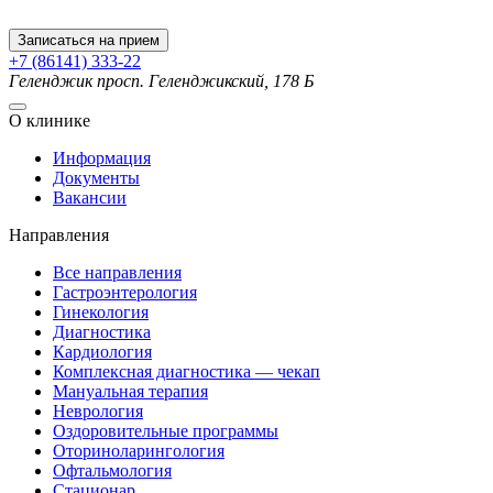
Записаться на прием
+7 (86141) 333-22
Геленджик
просп. Геленджикский, 178 Б
О клинике
Информация
Документы
Вакансии
Направления
Все направления
Гастроэнтерология
Гинекология
Диагностика
Кардиология
Комплексная диагностика — чекап
Мануальная терапия
Неврология
Оздоровительные программы
Оториноларингология
Офтальмология
Стационар