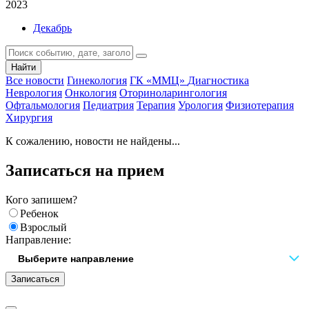
2023
Декабрь
Найти
Все новости
Гинекология
ГК «ММЦ»
Диагностика
Неврология
Онкология
Оториноларингология
Офтальмология
Педиатрия
Терапия
Урология
Физиотерапия
Хирургия
К сожалению, новости не найдены...
Записаться на прием
Кого запишем?
Ребенок
Взрослый
Направление:
Записаться