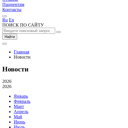
Пациентам
Контакты
Ru
En
ПОИСК ПО САЙТУ
Найти
Главная
Новости
Новости
2026
2026
Январь
Февраль
Март
Апрель
Май
Июнь
Июль