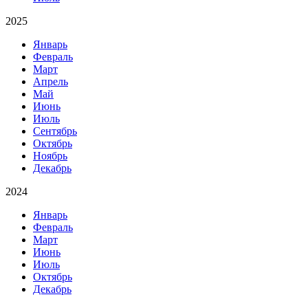
2025
Январь
Февраль
Март
Апрель
Май
Июнь
Июль
Сентябрь
Октябрь
Ноябрь
Декабрь
2024
Январь
Февраль
Март
Июнь
Июль
Октябрь
Декабрь