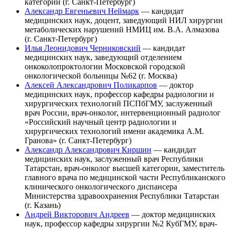
категории (г. Санкт-Петербург)
Александр Евгеньевич Неймарк
— кандидат
медицинских наук, доцент, заведующий НИЛ хирургии
метаболических нарушений НМИЦ им. В.А. Алмазова
(г. Санкт-Петербург)
Илья Леонидович Черниковский
— кандидат
медицинских наук, заведующий отделением
онкоколопроктологии Московской городской
онкологической больницы №62 (г. Москва)
Алексей Александрович Поликарпов
— доктор
медицинских наук, профессор кафедры радиологии и
хирургических технологий ПСПбГМУ, заслуженный
врач России, врач-онколог, интервенционный радиолог
«Российский научный центр радиологии и
хирургических технологий имени академика А.М.
Гранова» (г. Санкт-Петербург)
Александр Александрович Киршин
— кандидат
медицинских наук, заслуженный врач Республики
Татарстан, врач-онколог высшей категории, заместитель
главного врача по медицинской части Республиканского
клинического онкологического диспансера
Министерства здравоохранения Республики Татарстан
(г. Казань)
Андрей Викторович Андреев
— доктор медицинских
наук, профессор кафедры хирургии №2 КубГМУ, врач-