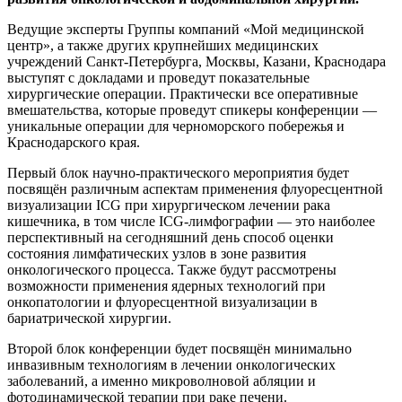
Ведущие эксперты Группы компаний «Мой медицинской
центр», а также других крупнейших медицинских
учреждений Санкт-Петербурга, Москвы, Казани, Краснодара
выступят с докладами и проведут показательные
хирургические операции. Практически все оперативные
вмешательства, которые проведут спикеры конференции —
уникальные операции для черноморского побережья и
Краснодарского края.
Первый блок научно-практического мероприятия будет
посвящён различным аспектам применения флуоресцентной
визуализации ICG при хирургическом лечении рака
кишечника, в том числе ICG-лимфографии — это наиболее
перспективный на сегодняшний день способ оценки
состояния лимфатических узлов в зоне развития
онкологического процесса. Также будут рассмотрены
возможности применения ядерных технологий при
онкопатологии и флуоресцентной визуализации в
бариатрической хирургии.
Второй блок конференции будет посвящён минимально
инвазивным технологиям в лечении онкологических
заболеваний, а именно микроволновой абляции и
фотодинамической терапии при раке печени.