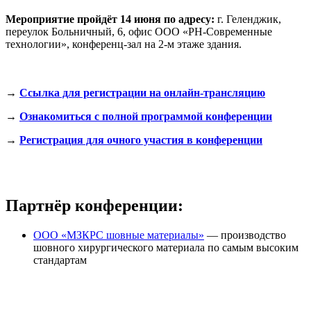
Мероприятие пройдёт 14 июня по адресу:
г. Геленджик,
переулок Больничный, 6, офис ООО «РН-Современные
технологии», конференц-зал на 2-м этаже здания.
→
Ссылка для регистрации на онлайн-трансляцию
→
Ознакомиться с полной программой конференции
→
Регистрация для очного участия в конференции
Партнёр конференции:
ООО «МЗКРС шовные материалы»
— производство
шовного хирургического материала по самым высоким
стандартам