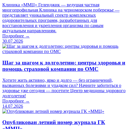
Клиника «ММЦ» Геленджик — ведущая частная
многопрофильная Клиника на черноморском побережье —
представляет уникальный спектр комплексных
оздоровительных программ, разработанных для
восстановления и укрепления организма по самым
актуальным направлениям.
Подробнее →
30.07.2026
Шаг за шагом к долголетию: центры здоровья и
помощь страховой компании по ОМС
Хотите жить активно, ярко и долго — без ограничений,
вызванных болезнями и упадком сил? Начните заботиться о
здоровье уже сегодня — посетите Центр медицины здорового
долголетия!
Подробнее →
14.07.2026
Опубликован летний номер журнала ГК
«ММЦ»