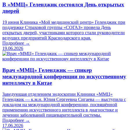
В «ММЦ» Геленджик состоялся День открытых
дверей
19 июня Клиника «Мой медицинский центр» Геленджик при
поддержке Страховой группы «СОГАЗ» провела День
открытых дверей, участниками которого стали руководители
ведущих предприятий Краснодарского края.
Подробнее →
19.06.2026
Врач «ММЦ» Геленджик — спикер
международной конференции по искусственному
интеллекту в Китае
Заведующая отделением эндоскопии Клиники «ММЦ»
Геленджик — к.м.н. Юлия Сергеевна Сигаева — выступила с
докладом на международной конференции, посвящённой
применению искусственного интеллекта в диагностике и
лечении заболеваний пищеварительной системы.
Подробнее →
17.06.2026