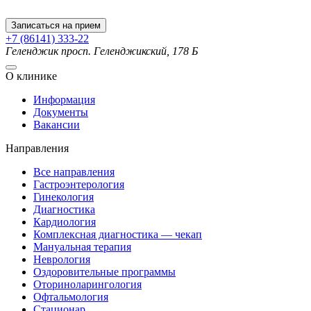
Записаться на прием
+7 (86141) 333-22
Геленджик
просп. Геленджикский, 178 Б
О клинике
Информация
Документы
Вакансии
Направления
Все направления
Гастроэнтерология
Гинекология
Диагностика
Кардиология
Комплексная диагностика — чекап
Мануальная терапия
Неврология
Оздоровительные программы
Оториноларингология
Офтальмология
Стационар