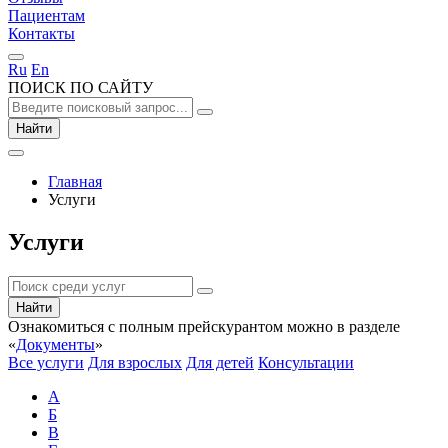
Пациентам
Контакты
Ru
En
ПОИСК ПО САЙТУ
Найти
Главная
Услуги
Услуги
Найти
Ознакомиться с полным прейскурантом можно в разделе
«
Документы
»
Все услуги
Для взрослых
Для детей
Консультации
А
Б
В