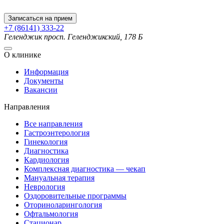
Записаться на прием
+7 (86141) 333-22
Геленджик
просп. Геленджикский, 178 Б
О клинике
Информация
Документы
Вакансии
Направления
Все направления
Гастроэнтерология
Гинекология
Диагностика
Кардиология
Комплексная диагностика — чекап
Мануальная терапия
Неврология
Оздоровительные программы
Оториноларингология
Офтальмология
Стационар