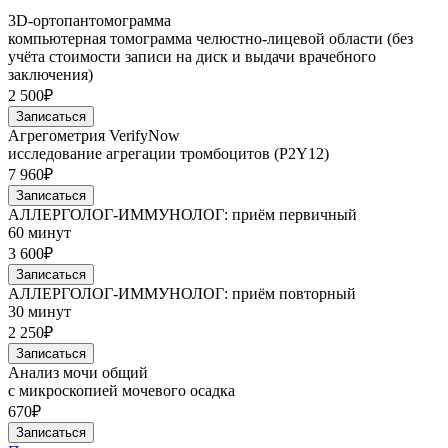
3D-ортопантомограмма
компьютерная томограмма челюстно-лицевой области (без
учёта стоимости записи на диск и выдачи врачебного
заключения)
2 500₽
Записаться
Агрегометрия VerifyNow
исследование агрегации тромбоцитов (P2Y12)
7 960₽
Записаться
АЛЛЕРГОЛОГ-ИММУНОЛОГ: приём первичный
60 минут
3 600₽
Записаться
АЛЛЕРГОЛОГ-ИММУНОЛОГ: приём повторный
30 минут
2 250₽
Записаться
Анализ мочи общий
с микроскопией мочевого осадка
670₽
Записаться