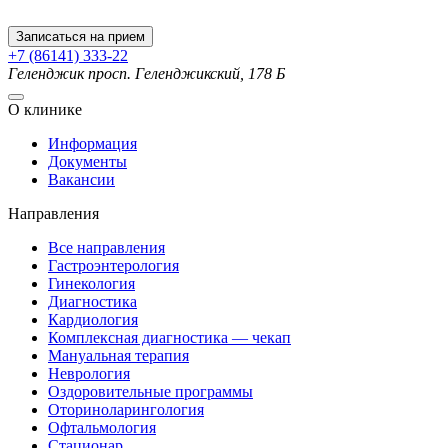
Записаться на прием
+7 (86141) 333-22
Геленджик
просп. Геленджикский, 178 Б
О клинике
Информация
Документы
Вакансии
Направления
Все направления
Гастроэнтерология
Гинекология
Диагностика
Кардиология
Комплексная диагностика — чекап
Мануальная терапия
Неврология
Оздоровительные программы
Оториноларингология
Офтальмология
Стационар