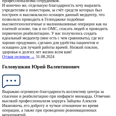
профессионализма сотрудников.
И конечно же, отдельную благодарность хочу выразить
учредителям и инвесторам, за счёт средств которых был
построен и высококласно оснащен данный медцентр, что
позволило проводить в Геленджике подобные
высокотехнологичные и малоинвазивные операции как на
платной основе, так и по ОМС, спасать людей и проводить
первичную реабилитацию. У вас получилось создать
идеальный медцентр (мне есть с чем сравнивать), где все
хорошо продумано, сделано для удобства пациентов и
оснащено для лучшей работы врачей. Низкий поклон,
здоровья и долгих лет жизни всем вам!
Отзыв целиком →
31.08.2024
Головушкин Юрий Валентинович
Выражаю огромную благодарность коллективу центра за
спасение и реабилитацию при инфаркте миокарда. Отмечаю
высокий профессионализм хирурга Зайцева Алексея
Ивановича, его доброту и чуткое отношение во время
операции, а также при проведении реанимационных
мероприятий.