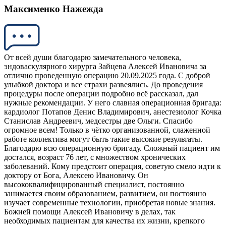
Максименко Нажежда
От всей души благодарю замечательного человека,
эндоваскулярного хирурга Зайцева Алексей Ивановича за
отлично проведенную операцию 20.09.2025 года. С доброй
улыбкой доктора и все страхи развеялись. До проведения
процедуры после операции подробно всё рассказал, дал
нужные рекомендации. У него славная операционная бригада:
кардиолог Потапов Денис Владимирович, анестезиолог Кочка
Станислав Андреевич, медсестры две Ольги. Спасибо
огромное всем! Только в чётко организованной, слаженной
работе коллектива могут быть такие высокие результаты.
Благодарю всю операционную бригаду. Сложный пациент им
достался, возраст 76 лет, с множеством хронических
заболеваний. Кому предстоит операция, советую смело идти к
доктору от Бога, Алексею Ивановичу. Он
высококвалифицированный специалист, постоянно
занимается своим образованием, развитием, он постоянно
изучает современные технологии, приобретая новые знания.
Божией помощи Алексей Ивановичу в делах, так
необходимых пациентам для качества их жизни, крепкого