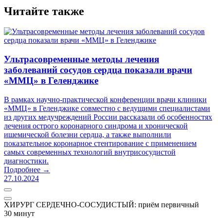
Читайте также
Ультрасовременные методы лечения
заболеваний сосудов сердца показали врачи
«ММЦ» в Геленджике
В рамках научно-практической конференции врачи клиники
«ММЦ» в Геленджике совместно с ведущими специалистами
из других медучреждений России рассказали об особенностях
лечения острого коронарного синдрома и хронической
ишемической болезни сердца, а также выполнили
показательное коронарное стентирование с применением
самых современных технологий внутрисосудистой
диагностики.
Подробнее →
27.10.2024
ХИРУРГ СЕРДЕЧНО-СОСУДИСТЫЙ: приём первичный
30 минут