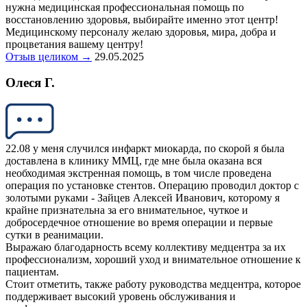
нужна медицинская профессиональная помощь по
восстановлению здоровья, выбирайте именно этот центр!
Медицинскому персоналу желаю здоровья, мира, добра и
процветания вашему центру!
Отзыв целиком →
29.05.2025
Олеся Г.
22.08 у меня случился инфаркт миокарда, по скорой я была
доставлена в клинику ММЦ, где мне была оказана вся
необходимая экстренная помощь, в том числе проведена
операция по установке стентов. Операцию проводил доктор с
золотыми руками - Зайцев Алексей Иванович, которому я
крайне признательна за его внимательное, чуткое и
добросердечное отношение во время операции и первые
сутки в реанимации.
Выражаю благодарность всему коллективу медцентра за их
профессионализм, хороший уход и внимательное отношение к
пациентам.
Стоит отметить, также работу руководства медцентра, которое
поддерживает высокий уровень обслуживания и