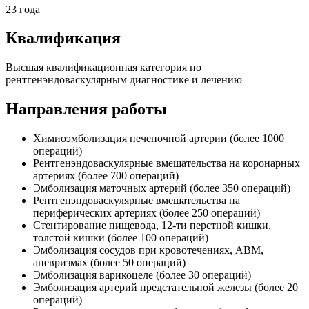
23 года
Квалификация
Высшая квалификационная категория по
рентгенэндоваскулярным диагностике и лечению
Направления работы
Химиоэмболизация печеночной артерии (более 1000
операций)
Рентгенэндоваскулярные вмешательства на коронарных
артериях (более 700 операций)
Эмболизация маточных артерий (более 350 операций)
Рентгенэндоваскулярные вмешательства на
периферических артериях (более 250 операций)
Стентирование пищевода, 12-ти перстной кишки,
толстой кишки (более 100 операций)
Эмболизация сосудов при кровотечениях, АВМ,
аневризмах (более 50 операций)
Эмболизация варикоцеле (более 30 операций)
Эмболизация артерий предстательной железы (более 20
операций)