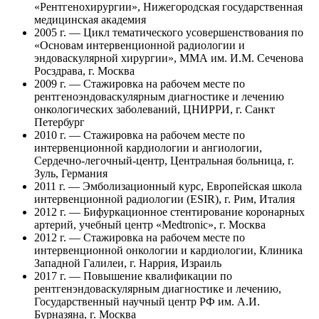
«Рентгенохирургии», Нижегородская государственная
медицинская академия
2005 г. — Цикл тематического усовершенствования по
«Основам интервенционной радиологии и
эндоваскулярной хирургии», ММА им. И.М. Сеченова
Росздрава, г. Москва
2009 г. — Стажировка на рабочем месте по
рентгеноэндоваскулярным диагностике и лечению
онкологических заболеваний, ЦНИРРИ, г. Санкт
Петербург
2010 г. — Стажировка на рабочем месте по
интервенционной кардиологии и ангиологии,
Сердечно-легочный-центр, Центральная больница, г.
Зуль, Германия
2011 г. — Эмболизационный курс, Европейская школа
интервенционной радиологии (ESIR), г. Рим, Италия
2012 г. — Бифуркационное стентирование коронарных
артерий, учебный центр «Medtronic», г. Москва
2012 г. — Стажировка на рабочем месте по
интервенционной онкологии и кардиологии, Клиника
Западной Галилеи, г. Наррия, Израиль
2017 г. — Повышение квалификации по
рентгенэндоваскулярным диагностике и лечению,
Государственный научный центр РФ им. А.И.
Бурназяна, г. Москва