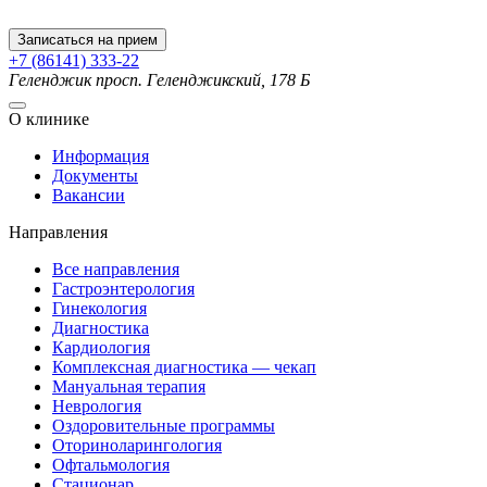
Записаться на прием
+7 (86141) 333-22
Геленджик
просп. Геленджикский, 178 Б
О клинике
Информация
Документы
Вакансии
Направления
Все направления
Гастроэнтерология
Гинекология
Диагностика
Кардиология
Комплексная диагностика — чекап
Мануальная терапия
Неврология
Оздоровительные программы
Оториноларингология
Офтальмология
Стационар