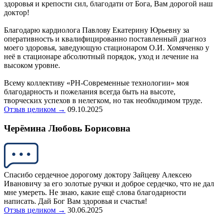
здоровья и крепости сил, благодати от Бога, Вам дорогой наш
доктор!
Благодарю кардиолога Павлову Екатерину Юрьевну за
оперативность и квалифицированно поставленный диагноз
моего здоровья, заведующую стационаром О.И. Хомяченко у
неё в стационаре абсолютный порядок, уход и лечение на
высоком уровне.
Всему коллективу «РН-Современные технологии» моя
благодарность и пожелания всегда быть на высоте,
творческих успехов в нелегком, но так необходимом труде.
Отзыв целиком →
09.10.2025
Черëмина Любовь Борисовна
Спасибо сердечное дорогому доктору Зайцеву Алексею
Ивановичу за его золотые ручки и доброе сердечко, что не дал
мне умереть. Не знаю, какие ещё слова благодарности
написать. Дай Бог Вам здоровья и счастья!
Отзыв целиком →
30.06.2025