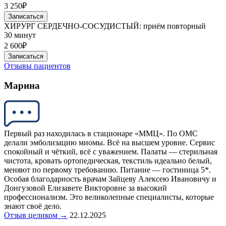
3 250₽
Записаться
ХИРУРГ СЕРДЕЧНО-СОСУДИСТЫЙ: приём повторный
30 минут
2 600₽
Записаться
Отзывы пациентов
Марина
Первый раз находилась в стационаре «ММЦ». По ОМС
делали эмболизацию миомы. Всё на высшем уровне. Сервис
спокойный и чёткий, всё с уважением. Палаты — стерильная
чистота, кровать ортопедическая, текстиль идеально белый,
меняют по первому требованию. Питание — гостиница 5*.
Особая благодарность врачам Зайцеву Алексею Ивановичу и
Донгузовой Елизавете Викторовне за высокий
профессионализм. Это великолепные специалисты, которые
знают своё дело.
Отзыв целиком →
22.12.2025