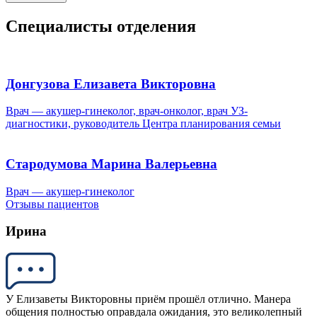
Специалисты отделения
Донгузова Елизавета Викторовна
Врач — акушер-гинеколог, врач-онколог, врач УЗ-
диагностики, руководитель Центра планирования семьи
Стародумова Марина Валерьевна
Врач — акушер-гинеколог
Отзывы пациентов
Ирина
У Елизаветы Викторовны приём прошёл отлично. Манера
общения полностью оправдала ожидания, это великолепный