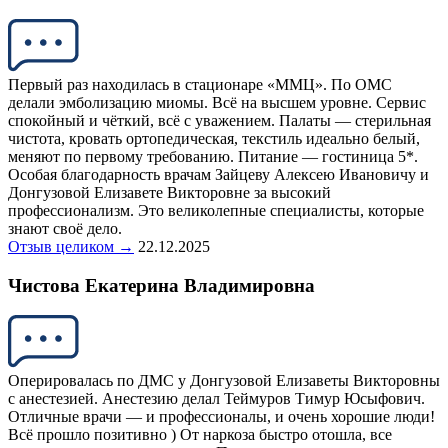
Первый раз находилась в стационаре «ММЦ». По ОМС
делали эмболизацию миомы. Всё на высшем уровне. Сервис
спокойный и чёткий, всё с уважением. Палаты — стерильная
чистота, кровать ортопедическая, текстиль идеально белый,
меняют по первому требованию. Питание — гостиница 5*.
Особая благодарность врачам Зайцеву Алексею Ивановичу и
Донгузовой Елизавете Викторовне за высокий
профессионализм. Это великолепные специалисты, которые
знают своё дело.
Отзыв целиком →
22.12.2025
Чистова Екатерина Владимировна
Оперировалась по ДМС у Донгузовой Елизаветы Викторовны
с анестезией. Анестезию делал Теймуров Тимур Юсыфович.
Отличные врачи — и профессионалы, и очень хорошие люди!
Всё прошло позитивно ) От наркоза быстро отошла, все