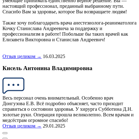
умеющие принимать единственно верное решение. Вы —
настоящий профессионал, преданный выбранному пути.
Спасибо Вам за здоровье, которое Вы возвращаете людям!
Также хочу поблагодарить врача анестезиолога-реаниматолога
Кочку Станислава Андреевича за поддержку и
профессионализм в работе! Побольше бы таких врачей как
Елизавета Викторовна и Станислав Андреевич!
Отзыв целиком →
16.03.2025
Кисель Антонина Владимировна
Весь персонал очень внимательный. Особенно врач
Донгузова Е.В. Всё подробно объясняет, часто приходит
справиться о состоянии здоровья. У хирурга Субботина Д.Н.
золотые руки. Операция прошла великолепно. Всем врачам и
медсёстрам огромное спасибо!
Отзыв целиком →
29.01.2025