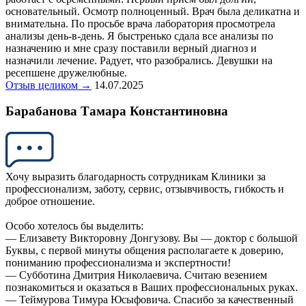
основательный. Осмотр полноценный. Врач была деликатна и
внимательна. По просьбе врача лаборатория просмотрела
анализы день-в-день. Я быстренько сдала все анализы по
назначению и мне сразу поставили верный диагноз и
назначили лечение. Радует, что разобрались. Девушки на
ресепшене дружелюбные.
Отзыв целиком →
14.07.2025
Барабанова Тамара Константиновна
Хочу выразить благодарность сотрудникам Клиники за
профессионализм, заботу, сервис, отзывчивость, гибкость и
доброе отношение.
Особо хотелось бы выделить:
— Елизавету Викторовну Донгузову. Вы — доктор с большой
Буквы, с первой минуты общения располагаете к доверию,
пониманию профессионализма и экспертности!
— Субботина Дмитрия Николаевича. Считаю везением
познакомиться и оказаться в Ваших профессиональных руках.
— Теймурова Тимура Юсыфовича. Спасибо за качественный