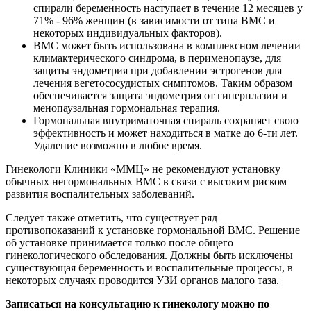
спирали беременность наступает в течение 12 месяцев у
71% - 96% женщин (в зависимости от типа ВМС и
некоторых индивидуальных факторов).
ВМС может быть использована в комплексном лечении
климактерического синдрома, в перименопаузе, для
защиты эндометрия при добавлении эстрогенов для
лечения вегетососудистых симптомов. Таким образом
обеспечивается защита эндометрия от гиперплазии и
менопаузальная гормональная терапия.
Гормональная внутриматочная спираль сохраняет свою
эффективность и может находиться в матке до 6-ти лет.
Удаление возможно в любое время.
Гинекологи Клиники «ММЦ» не рекомендуют установку
обычных негормональных ВМС в связи с высоким риском
развития воспалительных заболеваний.
Следует также отметить, что существует ряд
противопоказаний к установке гормональной ВМС. Решение
об установке принимается только после общего
гинекологического обследования. Должны быть исключены
существующая беременность и воспалительные процессы, в
некоторых случаях проводится УЗИ органов малого таза.
Записаться на консультацию к гинекологу можно по