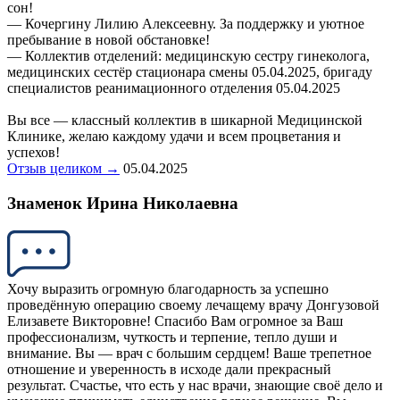
сон!
— Кочергину Лилию Алексеевну. За поддержку и уютное
пребывание в новой обстановке!
— Коллектив отделений: медицинскую сестру гинеколога,
медицинских сестёр стационара смены 05.04.2025, бригаду
специалистов реанимационного отделения 05.04.2025
Вы все — классный коллектив в шикарной Медицинской
Клинике, желаю каждому удачи и всем процветания и
успехов!
Отзыв целиком →
05.04.2025
Знаменок Ирина Николаевна
Хочу выразить огромную благодарность за успешно
проведённую операцию своему лечащему врачу Донгузовой
Елизавете Викторовне! Спасибо Вам огромное за Ваш
профессионализм, чуткость и терпение, тепло души и
внимание. Вы — врач с большим сердцем! Ваше трепетное
отношение и уверенность в исходе дали прекрасный
результат. Счастье, что есть у нас врачи, знающие своё дело и