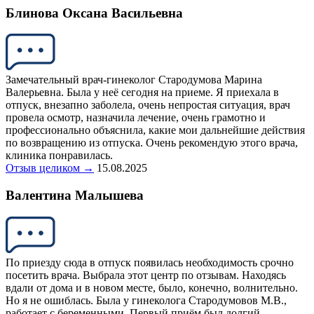
Блинова Оксана Васильевна
Замечательный врач-гинеколог Стародумова Марина
Валерьевна. Была у неё сегодня на приеме. Я приехала в
отпуск, внезапно заболела, очень непростая ситуация, врач
провела осмотр, назначила лечение, очень грамотно и
профессионально объяснила, какие мои дальнейшие действия
по возвращению из отпуска. Очень рекомендую этого врача,
клиника понравилась.
Отзыв целиком →
15.08.2025
Валентина Малышева
По приезду сюда в отпуск появилась необходимость срочно
посетить врача. Выбрала этот центр по отзывам. Находясь
вдали от дома и в новом месте, было, конечно, волнительно.
Но я не ошиблась. Была у гинеколога Стародумовов М.В.,
работает с беременными. Первый приём был долгий,