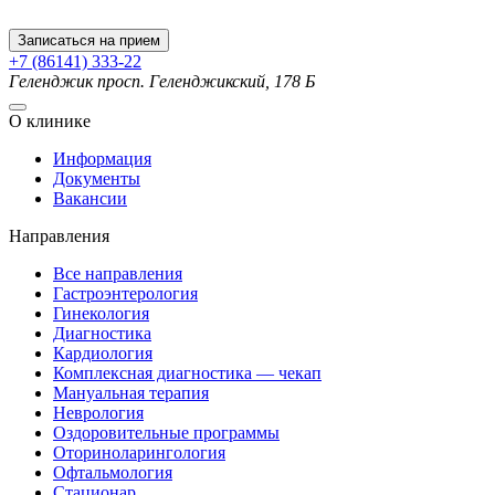
Записаться на прием
+7 (86141) 333-22
Геленджик
просп. Геленджикский, 178 Б
О клинике
Информация
Документы
Вакансии
Направления
Все направления
Гастроэнтерология
Гинекология
Диагностика
Кардиология
Комплексная диагностика — чекап
Мануальная терапия
Неврология
Оздоровительные программы
Оториноларингология
Офтальмология
Стационар