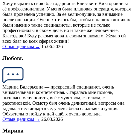
Хочу выразить свою благодарность Елизавете Викторовне за
её профессионализм. У меня была плановая операция, которая
была проведена успешно. За её великодушие, за внимание
после операции. Очень хотелось бы, чтобы в наших клиниках
были именно такие специалисты, которые не только
профессионалы в своём деле, но и такие же человечные.
Благодарю! Буду рекомендовать своим знакомым. Желаю ей
всех благ во всех сферах жизни!
Отзыв целиком →
15.06.2026
Любовь
Марина Валерьевна — прекрасный специалист, очень
внимательная и компетентная. Старалась мне помочь,
пыталась меня понять, всё с чувством, с толком, с
расстановкой. Осмотр был очень деликатный, вопросы она
задавала нестандартные, у меня была сложная ситуация.
Обязательно пойду к ней ещё, я очень довольна.
Отзыв целиком →
26.03.2026
Марина