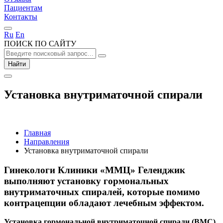
Пациентам
Контакты
Ru
En
ПОИСК ПО САЙТУ
Найти
Установка внутриматочной спирали
Главная
Направления
Установка внутриматочной спирали
Гинекологи Клиники «ММЦ» Геленджик
выполняют установку гормональных
внутриматочных спиралей, которые помимо
контрацепции обладают лечебным эффектом.
Установка гормональной внутриматочной спирали (ВМС)