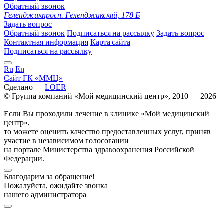
Обратный звонок
Геленджик
просп. Геленджикский, 178 Б
Задать вопрос
Обратный звонок
Подписаться на рассылку
Задать вопрос
Контактная информация
Карта сайта
Подписаться на рассылку
Ru
En
Сайт ГК «ММЦ»
Сделано —
LOER
© Группа компаний «Мой медицинский центр», 2010 — 2026
Если Вы проходили лечение в клинике «Мой медицинский
центр»,
то можете оценить качество предоставленных услуг, приняв
участие в независимом голосовании
на портале Министерства здравоохранения Российской
Федерации.
Благодарим за обращение!
Пожалуйста, ожидайте звонка
нашего администратора