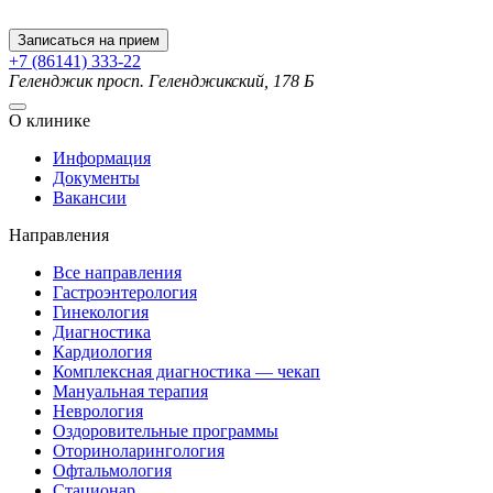
Записаться на прием
+7 (86141) 333-22
Геленджик
просп. Геленджикский, 178 Б
О клинике
Информация
Документы
Вакансии
Направления
Все направления
Гастроэнтерология
Гинекология
Диагностика
Кардиология
Комплексная диагностика — чекап
Мануальная терапия
Неврология
Оздоровительные программы
Оториноларингология
Офтальмология
Стационар