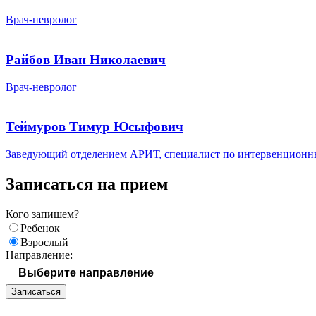
Врач-невролог
Райбов Иван Николаевич
Врач-невролог
Теймуров Тимур Юсыфович
Заведующий отделением АРИТ, специалист по интервенционн
Записаться на прием
Кого запишем?
Ребенок
Взрослый
Направление:
Записаться