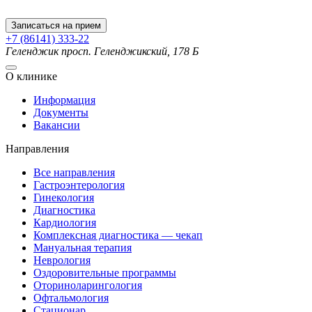
Записаться на прием
+7 (86141) 333-22
Геленджик
просп. Геленджикский, 178 Б
О клинике
Информация
Документы
Вакансии
Направления
Все направления
Гастроэнтерология
Гинекология
Диагностика
Кардиология
Комплексная диагностика — чекап
Мануальная терапия
Неврология
Оздоровительные программы
Оториноларингология
Офтальмология
Стационар